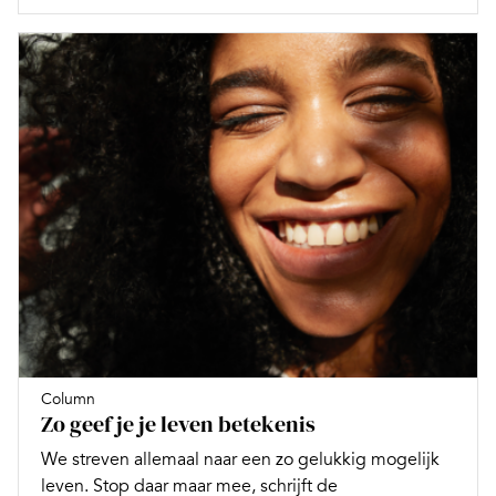
Column
Zo geef je je leven betekenis
We streven allemaal naar een zo gelukkig mogelijk
leven. Stop daar maar mee, schrijft de