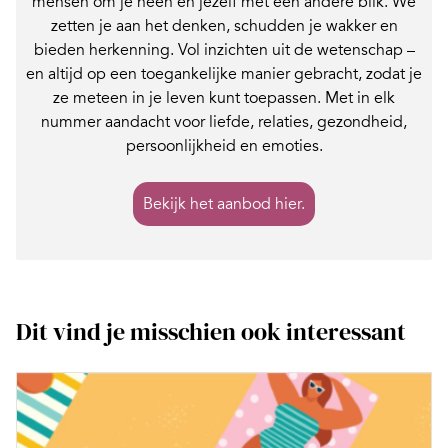
mensen om je heen en jezelf met een andere blik. We
zetten je aan het denken, schudden je wakker en
bieden herkenning. Vol inzichten uit de wetenschap –
en altijd op een toegankelijke manier gebracht, zodat je
ze meteen in je leven kunt toepassen. Met in elk
nummer aandacht voor liefde, relaties, gezondheid,
persoonlijkheid en emoties.
Bekijk het aanbod hier.
Dit vind je misschien ook interessant