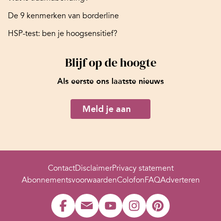
De 9 kenmerken van borderline
HSP-test: ben je hoogsensitief?
Blijf op de hoogte
Als eerste ons laatste nieuws
Meld je aan
Contact
Disclaimer
Privacy statement
Abonnementsvoorwaarden
Colofon
FAQ
Adverteren