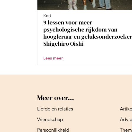
Kort
9 lessen voor meer
psychologische rijkdom van
hoogleraar en geluksonderzoeke
Shigehiro Oishi
Lees meer
Meer over...
Liefde en relaties
Artik
Vriendschap
Advi
Persoonlijkheid
Them