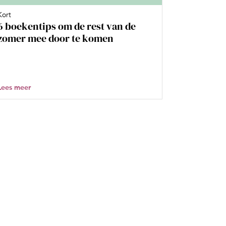
Kort
6 boekentips om de rest van de
zomer mee door te komen
Lees meer