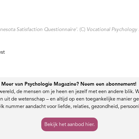
. (C)
nesota Satisfaction Questionnaire'
Vocational Psychology
est
Meer van Psychologie Magazine? Neem een abonnement!
wereld, de mensen om je heen en jezelf met een andere blik. W
n uit de wetenschap – en altijd op een toegankelijke manier geb
elk nummer aandacht voor liefde, relaties, gezondheid, persoonl
Bekijk het aanbod hier.