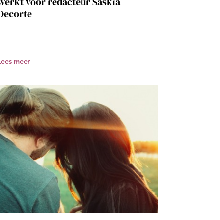
werkt voor redacteur Saskia
Decorte
Lees meer