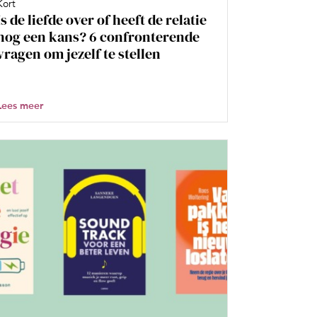
Kort
Is de liefde over of heeft de relatie
nog een kans? 6 confronterende
vragen om jezelf te stellen
Lees meer