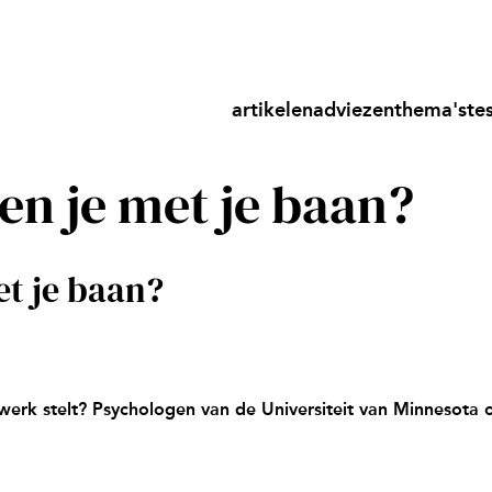
artikelen
adviezen
thema's
te
en je met je baan?
et je baan?
 werk stelt? Psychologen van de Universiteit van Minnesota