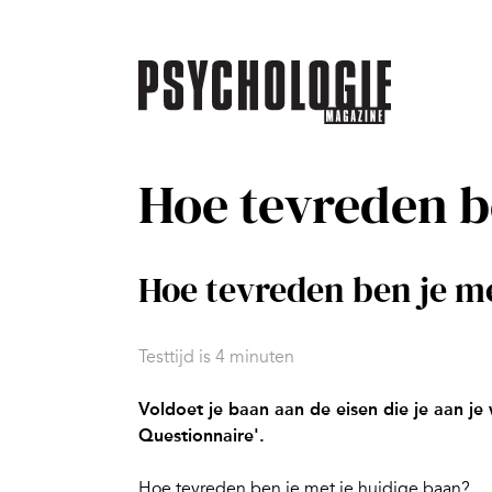
Hoe tevreden b
Hoe tevreden ben je m
Testtijd is 4 minuten
Voldoet je baan aan de eisen die je aan je
Questionnaire'.
Hoe tevreden ben je met je huidige baan?