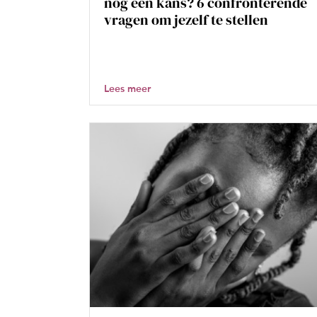
nog een kans? 6 confronterende
vragen om jezelf te stellen
Lees meer