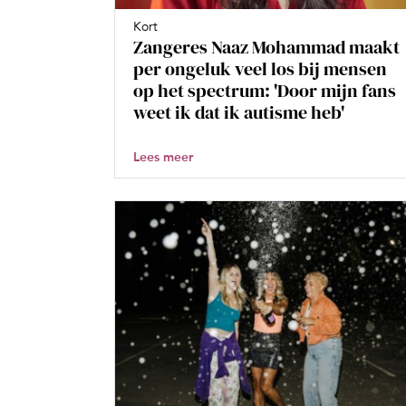
Kort
Zangeres Naaz Mohammad maakt
per ongeluk veel los bij mensen
op het spectrum: 'Door mijn fans
weet ik dat ik autisme heb'
Lees meer