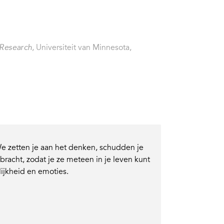
, Universiteit van Minnesota,
 Research
e zetten je aan het denken, schudden je
racht, zodat je ze meteen in je leven kunt
ijkheid en emoties.