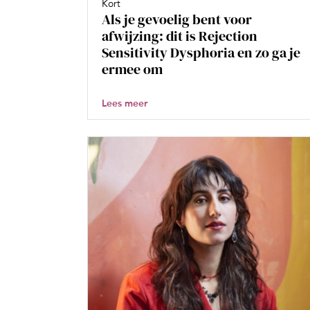
Kort
Als je gevoelig bent voor
afwijzing: dit is Rejection
Sensitivity Dysphoria en zo ga je
ermee om
Lees meer