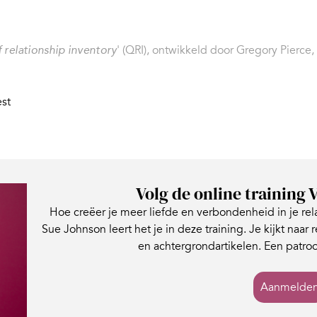
' (QRI), ontwikkeld door Gregory Pierce
f relationship inventory
est
Volg de online training V
Hoe creëer je meer liefde en verbondenheid in je re
Sue Johnson leert het je in deze training. Je kijkt naar 
en achtergrondartikelen. Een patro
Aanmelde