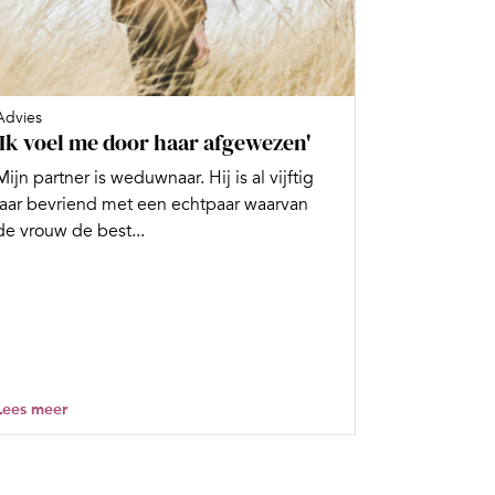
Advies
'Ik voel me door haar afgewezen'
Mijn partner is weduwnaar. Hij is al vijftig
jaar bevriend met een echtpaar waarvan
de vrouw de best...
Lees meer