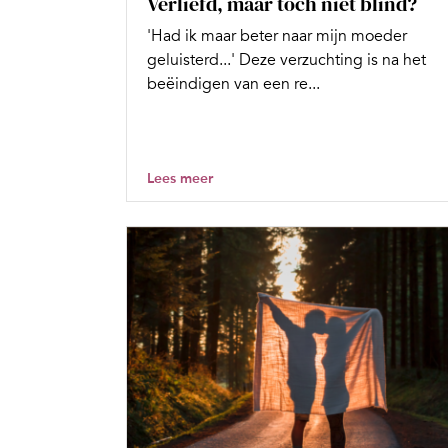
Verliefd, maar toch niet blind?
'Had ik maar beter naar mijn moeder
geluisterd...' Deze verzuchting is na het
beëindigen van een re...
Lees meer