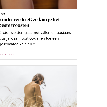
Kort
Kinderverdriet: zo kun je het
beste troosten
Groter worden gaat met vallen en opstaan.
Dus ja, daar hoort ook af en toe een
geschaafde knie én e...
Lees meer