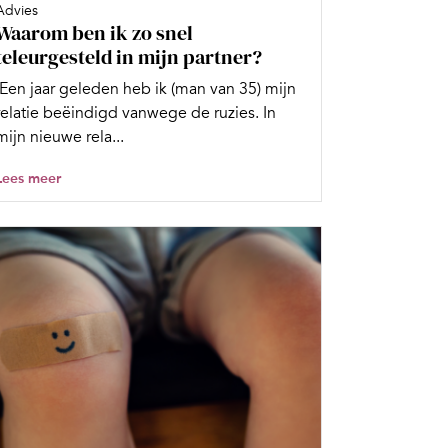
Advies
Waarom ben ik zo snel
teleurgesteld in mijn partner?
'Een jaar geleden heb ik (man van 35) mijn
relatie beëindigd vanwege de ruzies. In
mijn nieuwe rela...
Lees meer