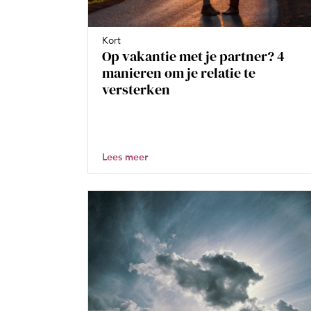
Kort
Op vakantie met je partner? 4
manieren om je relatie te
versterken
Lees meer