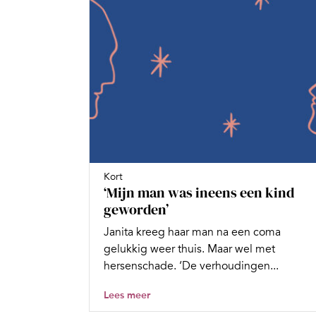
Kort
‘Mijn man was ineens een kind
geworden’
Janita kreeg haar man na een coma
gelukkig weer thuis. Maar wel met
hersenschade. ‘De verhoudingen...
Lees meer