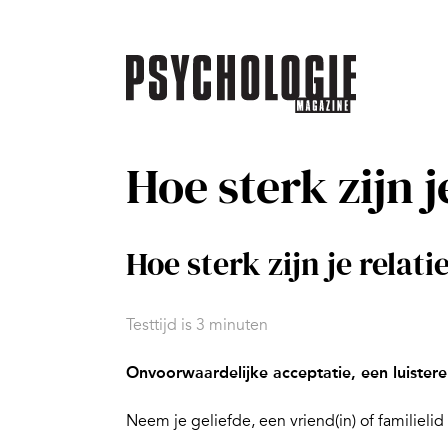
Hoe sterk zijn j
Hoe sterk zijn je relati
Testtijd is 3 minuten
Onvoorwaardelijke acceptatie, een luisteren
Neem je geliefde, een vriend(in) of familielid