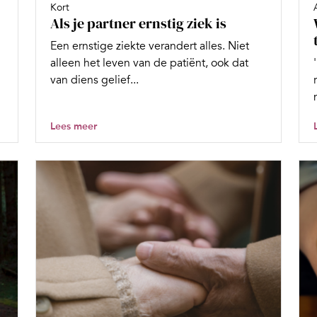
Kort
Als je partner ernstig ziek is
Een ernstige ziekte verandert alles. Niet
alleen het leven van de patiënt, ook dat
van diens gelief...
Lees meer