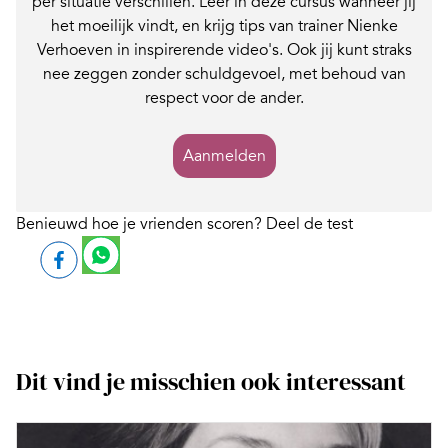
per situatie verschillen. Leer in deze cursus wanneer jij
het moeilijk vindt, en krijg tips van trainer Nienke
Verhoeven in inspirerende video's. Ook jij kunt straks
nee zeggen zonder schuldgevoel, met behoud van
respect voor de ander.
Aanmelden
Benieuwd hoe je vrienden scoren? Deel de test
Dit vind je misschien ook interessant