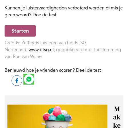
Kunnen je luistervaardigheden verbeterd worden of mis je
geen woord? Doe de test.
Starten
Credits: Zelftoets luisteren van het BTSG
Nederland,
www.btsg.nl
; gepubliceerd met toestemming
van Ron van Wijhe
Benieuwd hoe je vrienden scoren? Deel de test
M
ak
ke