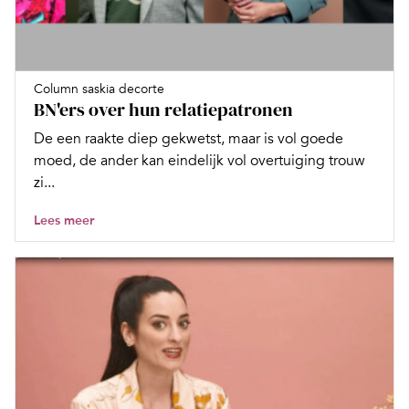
Column saskia decorte
BN'ers over hun relatiepatronen
De een raakte diep gekwetst, maar is vol goede
moed, de ander kan eindelijk vol overtuiging trouw
zi...
Lees meer