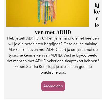
lij
ke
r
le
ven met ADHD
Heb je zelf AD(H)D? Of ken je iemand die het heeft en
wil je die beter leren begrijpen? Onze online training
Makkelijker leven met ADHD leert je omgaan met de
typische kenmerken van ADHD. Wist je bijvoorbeeld
dat mensen met ADHD vaker een slaaptekort hebben?
Expert Sandra Kooij legt je alles uit en geeft je
praktische tips.
Aanmelden