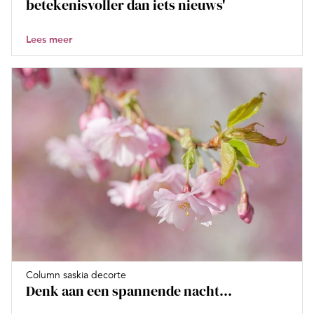
betekenisvoller dan iets nieuws'
Lees meer
Column saskia decorte
Denk aan een spannende nacht...