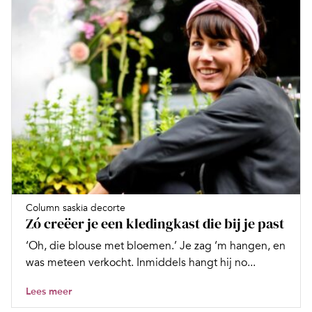
Column saskia decorte
Zó creëer je een kledingkast die bij je past
‘Oh, die blouse met bloemen.’ Je zag ‘m hangen, en
was meteen verkocht. Inmiddels hangt hij no...
Lees meer