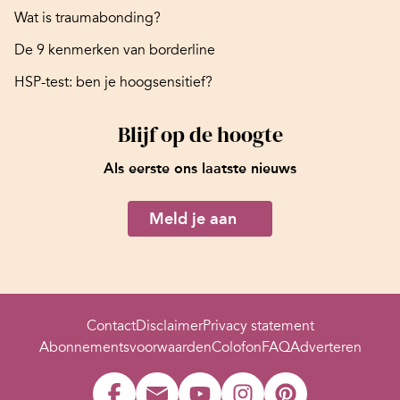
Wat is traumabonding?
De 9 kenmerken van borderline
HSP-test: ben je hoogsensitief?
Blijf op de hoogte
Als eerste ons laatste nieuws
Meld je aan
Contact
Disclaimer
Privacy statement
Abonnementsvoorwaarden
Colofon
FAQ
Adverteren