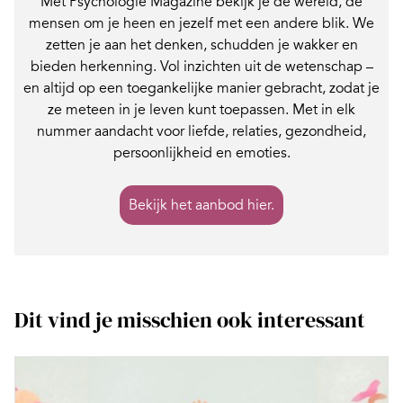
Met Psychologie Magazine bekijk je de wereld, de
mensen om je heen en jezelf met een andere blik. We
zetten je aan het denken, schudden je wakker en
bieden herkenning. Vol inzichten uit de wetenschap –
en altijd op een toegankelijke manier gebracht, zodat je
ze meteen in je leven kunt toepassen. Met in elk
nummer aandacht voor liefde, relaties, gezondheid,
persoonlijkheid en emoties.
Bekijk het aanbod hier.
Dit vind je misschien ook interessant