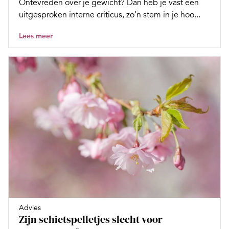
Ontevreden over je gewicht? Dan heb je vast een
uitgesproken interne criticus, zo’n stem in je hoo...
Lees meer
Advies
Zijn schietspelletjes slecht voor