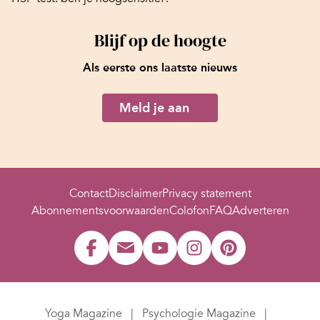
Blijf op de hoogte
Als eerste ons laatste nieuws
Meld je aan
Contact
Disclaimer
Privacy statement
Abonnementsvoorwaarden
Colofon
FAQ
Adverteren
Yoga Magazine
Psychologie Magazine