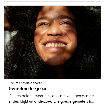
Column saskia decorte
Genieten doe je zo
De een beleeft meer plezier aan ervaringen dan de
ander, blijkt uit onderzoek. Die goede genieters h...