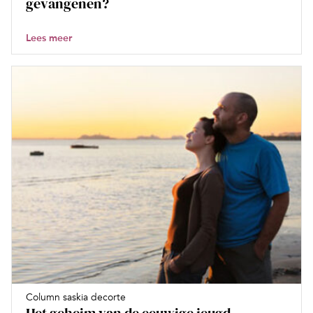
gevangenen?
Lees meer
Column saskia decorte
Het geheim van de eeuwige jeugd