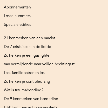
Abonnementen
Losse nummers
Speciale edities
21 kenmerken van een narcist
De 7 crisisfasen in de liefde
Zo herken je een gaslighter
Van vermijdende naar veilige hechtingsstijl
Laat familiepatronen los
Zo herken je controledrang
Wat is traumabonding?
De 9 kenmerken van borderline
HSP-test: ben je hoogsensitief?