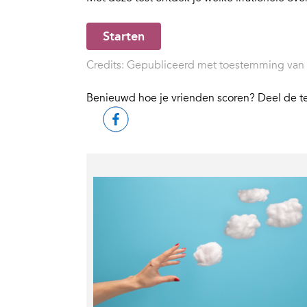
Starten
Credits: Gepubliceerd met toestemming van N
Benieuwd hoe je vrienden scoren? Deel de t