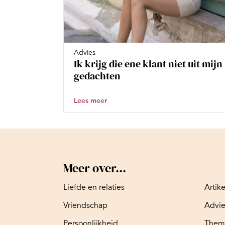
Advies
Ik krijg die ene klant niet uit mijn
gedachten
Lees meer
Meer over...
Liefde en relaties
Artik
Vriendschap
Advi
Persoonlijkheid
Them