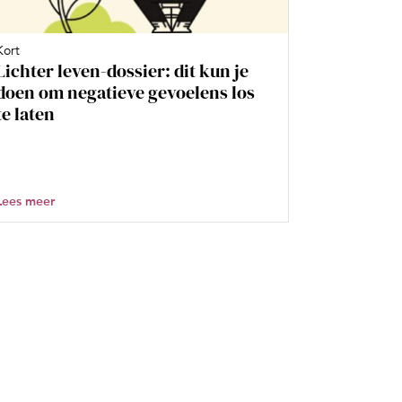
Kort
Lichter leven-dossier: dit kun je
doen om negatieve gevoelens los
te laten
Lees meer