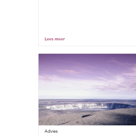
Lees meer
Advies