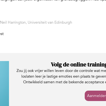
eil Harrington, Universiteit van Edinburgh
est
Volg de online trainin
Zou jij ook vrijer willen leven door de controle wat me
loslaten leer je lastige emoties een plaats te geven
Ontwikkeld samen met de bekende acceptance e
Aanmelde