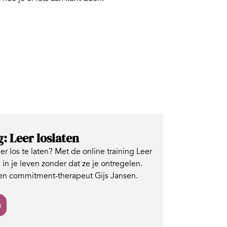
g: Leer loslaten
er los te laten? Met de online training Leer
 in je leven zonder dat ze je ontregelen.
n commitment-therapeut Gijs Jansen.
n