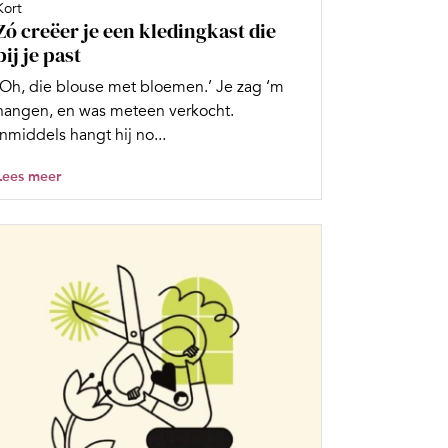
Kort
Zó creëer je een kledingkast die
bij je past
‘Oh, die blouse met bloemen.’ Je zag ‘m
hangen, en was meteen verkocht.
Inmiddels hangt hij no...
Lees meer