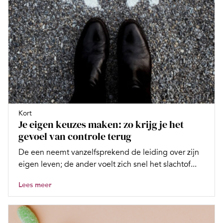
Kort
Je eigen keuzes maken: zo krijg je het
gevoel van controle terug
De een neemt vanzelfsprekend de leiding over zijn
eigen leven; de ander voelt zich snel het slachtof...
Lees meer