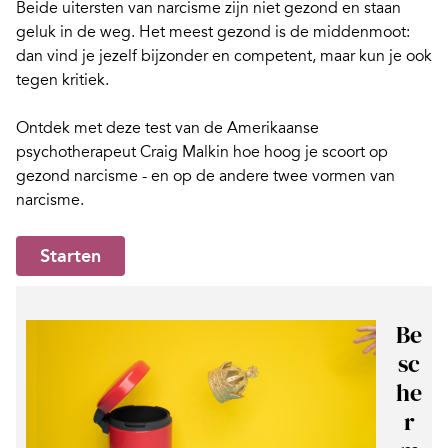
Beide uitersten van narcisme zijn niet gezond en staan
geluk in de weg. Het meest gezond is de middenmoot:
dan vind je jezelf bijzonder en competent, maar kun je ook
tegen kritiek.
Ontdek met deze test van de Amerikaanse
psychotherapeut Craig Malkin hoe hoog je scoort op
gezond narcisme - en op de andere twee vormen van
narcisme.
Starten
Be
sc
he
r