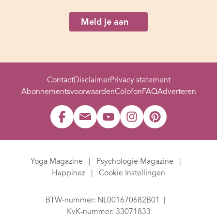
Meld je aan
Contact
Disclaimer
Privacy statement
Abonnementsvoorwaarden
Colofon
FAQ
Adverteren
Yoga Magazine
Psychologie Magazine
Happinez
Cookie Instellingen
BTW-nummer: NL001670682B01
KvK-nummer: 33071833