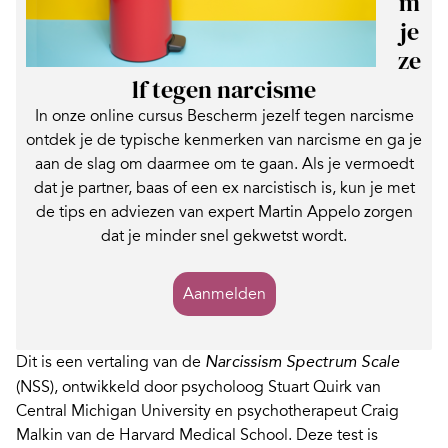
m
je
ze
lf tegen narcisme
In onze online cursus Bescherm jezelf tegen narcisme
ontdek je de typische kenmerken van narcisme en ga je
aan de slag om daarmee om te gaan. Als je vermoedt
dat je partner, baas of een ex narcistisch is, kun je met
de tips en adviezen van expert Martin Appelo zorgen
dat je minder snel gekwetst wordt.
Aanmelden
Dit is een vertaling van de
Narcissism Spectrum Scale
(NSS), ontwikkeld door psycholoog Stuart Quirk van
Central Michigan University en psychotherapeut Craig
Malkin van de Harvard Medical School. Deze test is